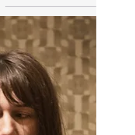
instituições, que basta incluir os diferentes,
que a paz virá pelo diálogo suave e pela
diplomacia