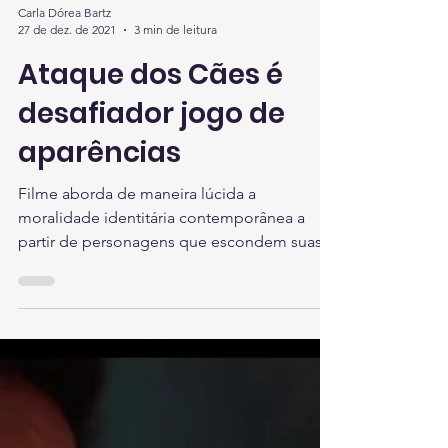
Carla Dórea Bartz
27 de dez. de 2021
3 min de leitura
Ataque dos Cães é
desafiador jogo de
aparências