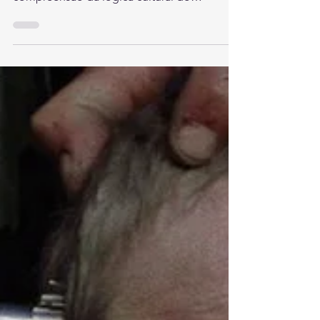
expressão
Filme explicita as contradições do discurso
politicamente correto, chave para a
compreensão da lógica cultural do
capitalismo tardio.