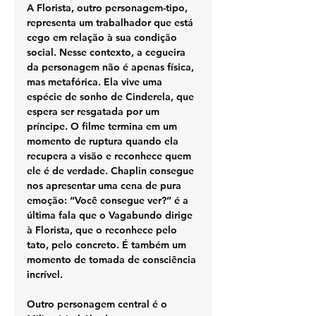
A Florista, outro personagem-tipo, 
representa um trabalhador que está 
cego em relação à sua condição 
social. Nesse contexto, a cegueira 
da personagem não é apenas física, 
mas metafórica. Ela vive uma 
espécie de sonho de Cinderela, que 
espera ser resgatada por um 
príncipe. O filme termina em um 
momento de ruptura quando ela 
recupera a visão e reconhece quem 
ele é de verdade. Chaplin consegue 
nos apresentar uma cena de pura 
emoção: “Você consegue ver?” é a 
última fala que o Vagabundo dirige 
à Florista, que o reconhece pelo 
tato, pelo concreto. É também um 
momento de tomada de consciência 
incrível.
Outro personagem central é o 