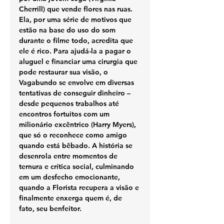
Cherrill) que vende flores nas ruas. 
Ela, por uma série de motivos que 
estão na base do uso do som 
durante o filme todo, acredita que 
ele é rico. Para ajudá-la a pagar o 
aluguel e financiar uma cirurgia que 
pode restaurar sua visão, o 
Vagabundo se envolve em diversas 
tentativas de conseguir dinheiro – 
desde pequenos trabalhos até 
encontros fortuitos com um 
milionário excêntrico (Harry Myers), 
que só o reconhece como amigo 
quando está bêbado. A história se 
desenrola entre momentos de 
ternura e crítica social, culminando 
em um desfecho emocionante, 
quando a Florista recupera a visão e 
finalmente enxerga quem é, de 
fato, seu benfeitor.