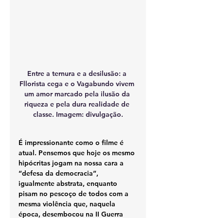
Entre a ternura e a desilusão: a 
Fllorista cega e o Vagabundo vivem 
um amor marcado pela ilusão da 
riqueza e pela dura realidade de 
classe. Imagem: divulgação.
É impressionante como o filme é 
atual. Pensemos que hoje os mesmo 
hipócritas jogam na nossa cara a 
“defesa da democracia”, 
igualmente abstrata, enquanto 
pisam no pescoço de todos com a 
mesma violência que, naquela 
época, desembocou na II Guerra 