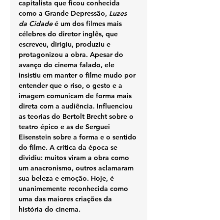
capitalista que ficou conhecida 
como a Grande Depressão, 
Luzes 
da Cidade
 é um dos filmes mais 
célebres do diretor inglês, que 
escreveu, dirigiu, produziu e 
protagonizou a obra. Apesar do 
avanço do cinema falado, ele 
insistiu em manter o filme mudo por 
entender que o riso, o gesto e a 
imagem comunicam de forma mais 
direta com a audiência. Influenciou 
as teorias do Bertolt Brecht sobre o 
teatro épico e as de Serguei 
Eisenstein sobre a forma e o sentido 
do filme. A crítica da época se 
dividiu: muitos viram a obra como 
um anacronismo, outros aclamaram 
sua beleza e emoção. Hoje, é 
unanimemente reconhecida como 
uma das maiores criações da 
história do cinema.